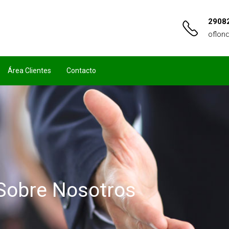
2908
oflon
Área Clientes
Contacto
Sobre Nosotros