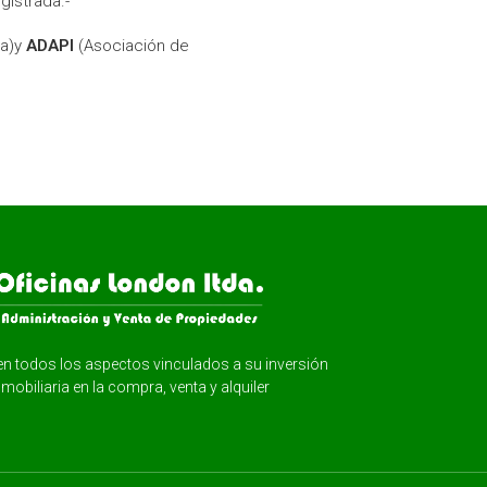
istrada.-
ya)y
ADAPI
(Asociación de
en todos los aspectos vinculados a su inversión
nmobiliaria en la compra, venta y alquiler